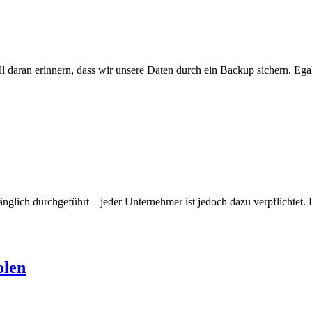
ll daran erinnern, dass wir unsere Daten durch ein Backup sichern. Eg
nglich durchgeführt – jeder Unternehmer ist jedoch dazu verpflichtet
olen