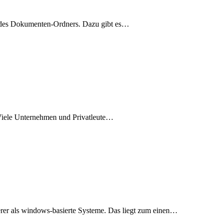
nd des Dokumenten-Ordners. Dazu gibt es…
s. Viele Unternehmen und Privatleute…
rer als windows-basierte Systeme. Das liegt zum einen…