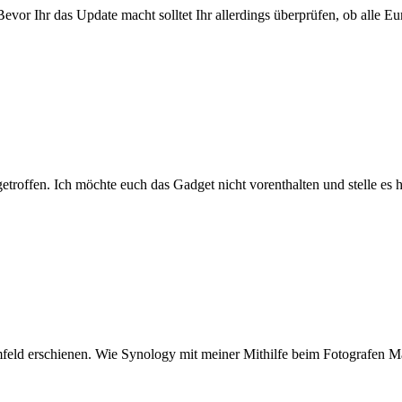
 Bevor Ihr das Update macht solltet Ihr allerdings überprüfen, ob alle
troffen. Ich möchte euch das Gadget nicht vorenthalten und stelle es
eld erschienen. Wie Synology mit meiner Mithilfe beim Fotografen M