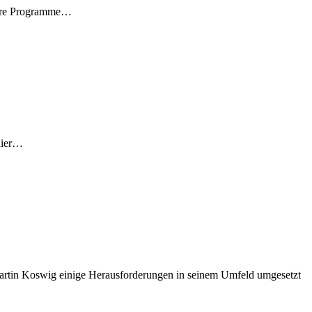
 Eure Programme…
 hier…
artin Koswig einige Herausforderungen in seinem Umfeld umgesetzt