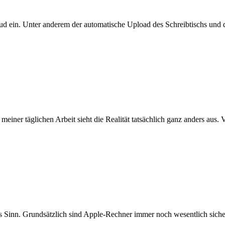
Cloud ein. Unter anderem der automatische Upload des Schreibtischs u
n meiner täglichen Arbeit sieht die Realität tatsächlich ganz anders au
 Sinn. Grundsätzlich sind Apple-Rechner immer noch wesentlich siche