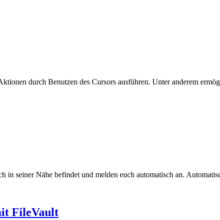
 Aktionen durch Benutzen des Cursors ausführen. Unter anderem ermög
uch in seiner Nähe befindet und melden euch automatisch an. Automa
it FileVault