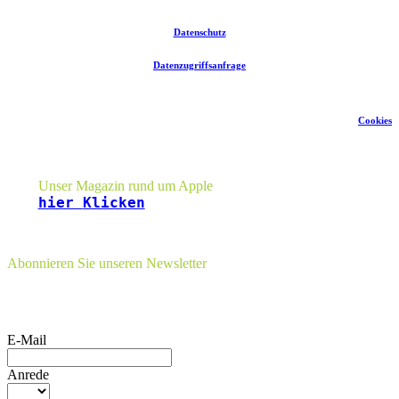
gut
finde…
Datenschutz
Datenzugriffsanfrage
Cookies
Seitenleiste
Unser Magazin rund um Apple
hier
Klicken
Abonnieren Sie unseren Newsletter
E-Mail
Anrede