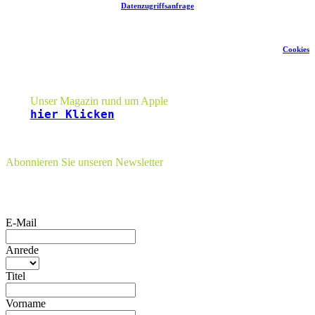
Datenzugriffsanfrage
Cookies
Seitenleiste
Unser Magazin rund um Apple
hier
Klicken
Abonnieren Sie unseren Newsletter
E-Mail
Anrede
Titel
Vorname