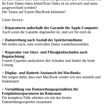
ihr Eure Daten retten könnt?Euer Akku ist zu schwach und muss
ausgewechselt werden?
Die Tasten auf Eurem MacBook klemmen?
Unser Service:
+
Reparaturen außerhalb der Garantie für Apple-Computer
:
Auch wenn die Garantie abgelaufen ist, sind wir für euch da
+
Datenrettung nach Ausfall des Speichermediums
:
Wir helfen euch, eure wertvollen Daten wiederherzustellen
+
Reparatur von Sturz- und Flüssigkeitsschäden nach
Begutachtung
:
Unsere Experten analysieren den Schaden und finden die beste
Lösung
+
Display- und Batterie-Austausch bei MacBooks
:
Wir sorgen dafür, dass euer MacBook wieder wie neu aussieht und
funktioniert
+
Vermittlung von Datenrettungsspezialisten für
Festplattenreparaturen im Reinraum
:
Für komplexe Fälle arbeiten wir mit den besten
Datenrettungsexperten zusammen