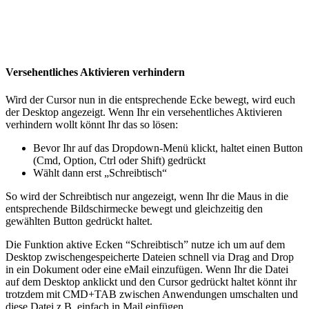
Versehentliches Aktivieren verhindern
Wird der Cursor nun in die entsprechende Ecke bewegt, wird euch
der Desktop angezeigt. Wenn Ihr ein versehentliches Aktivieren
verhindern wollt könnt Ihr das so lösen:
Bevor Ihr auf das Dropdown-Menü klickt, haltet einen Button
(Cmd, Option, Ctrl oder Shift) gedrückt
Wählt dann erst „Schreibtisch“
So wird der Schreibtisch nur angezeigt, wenn Ihr die Maus in die
entsprechende Bildschirmecke bewegt und gleichzeitig den
gewählten Button gedrückt haltet.
Die Funktion aktive Ecken “Schreibtisch” nutze ich um auf dem
Desktop zwischengespeicherte Dateien schnell via Drag and Drop
in ein Dokument oder eine eMail einzufügen. Wenn Ihr die Datei
auf dem Desktop anklickt und den Cursor gedrückt haltet könnt ihr
trotzdem mit CMD+TAB zwischen Anwendungen umschalten und
diese Datei z.B. einfach in Mail einfügen.