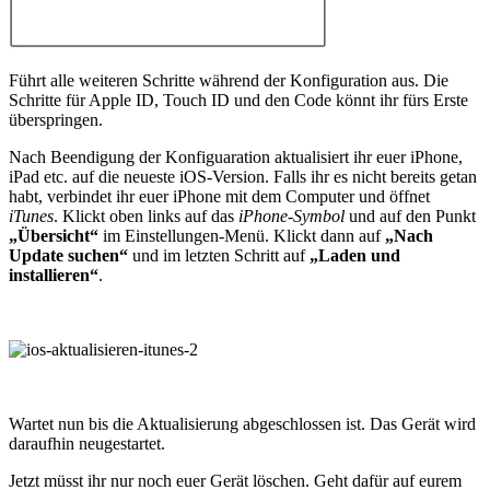
Führt alle weiteren Schritte während der Konfiguration aus. Die
Schritte für Apple ID, Touch ID und den Code könnt ihr fürs Erste
überspringen.
Nach Beendigung der Konfiguaration aktualisiert ihr euer iPhone,
iPad etc. auf die neueste iOS-Version. Falls ihr es nicht bereits getan
habt, verbindet ihr euer iPhone mit dem Computer und öffnet
iTunes
. Klickt oben links auf das
iPhone-Symbol
und auf den Punkt
„Übersicht“
im Einstellungen-Menü. Klickt dann auf
„Nach
Update suchen“
und im letzten Schritt auf
„Laden und
installieren“
.
Wartet nun bis die Aktualisierung abgeschlossen ist. Das Gerät wird
daraufhin neugestartet.
Jetzt müsst ihr nur noch euer Gerät löschen. Geht dafür auf eurem