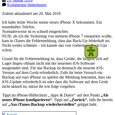
29. Januar 2018
Kommentar hinterlassen
Zuletzt aktualisiert am 26. Mai 2018
Ich habe letzte Woche meine neues iPhone X bekommen. Ein
traumhaftes Telefon.
Normalerweise ist es schnell eingerichtet.
NUR: als ich die Sicherung von meinem iPhone 7 einspielen wollte,
kam in iTunes die Fehlermeldung, dass das Back-Up fehlerhaft sei.
Nicht weiter schlimm – ich kannte das von vorherigen Back-Ups
schon.
Grund für die Fehlermeldung ist, dass Geräte, die längere Zeit auf
Lager liegen oftmals nicht mit der neuesten iOS-Software
ausgestattet sind. Für das Backup ist demnach die neueste iOS-
Version auf dem Gerät erforderlich. Falls ihr beim Versuch ein
Backup auf euer iPhone zu spielen die Meldung bekommt, dass ein
iOS-Update erforderlich ist oder dass die Software auf dem Gerät
nicht aktuell ist, müsst ihr wie folgt vorgehen.
Tippt im iPhone-Bildschirm
„Apps & Daten“
auf den Punkt
„Als
neues iPhone konfigurieren“
. Tippt auf
„Zurück“
, falls ihr bereits
auf
„Aus iTunes-Backup wiederherstellen“
getippt habt.