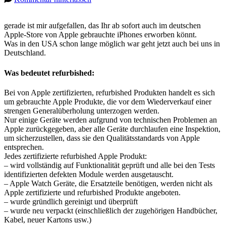
gerade ist mir aufgefallen, das Ihr ab sofort auch im deutschen
Apple-Store von Apple gebrauchte iPhones erworben könnt.
Was in den USA schon lange möglich war geht jetzt auch bei uns in
Deutschland.
Was bedeutet refurbished:
Bei von Apple zertifizierten, refurbished Produkten handelt es sich
um gebrauchte Apple Produkte, die vor dem Wiederverkauf einer
strengen Generalüberholung unterzogen werden.
Nur einige Geräte werden aufgrund von technischen Problemen an
Apple zurückgegeben, aber alle Geräte durchlaufen eine Inspektion,
um sicherzustellen, dass sie den Qualitätsstandards von Apple
entsprechen.
Jedes zertifizierte refurbished Apple Produkt:
– wird vollständig auf Funktionalität geprüft und alle bei den Tests
identifizierten defekten Module werden ausgetauscht.
– Apple Watch Geräte, die Ersatzteile benötigen, werden nicht als
Apple zertifizierte und refurbished Produkte angeboten.
– wurde gründlich gereinigt und überprüft
– wurde neu verpackt (einschließlich der zugehörigen Handbücher,
Kabel, neuer Kartons usw.)