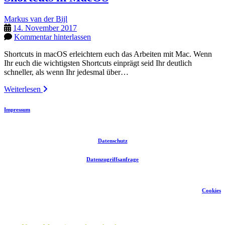
Markus van der Bijl
14. November 2017
Kommentar hinterlassen
Shortcuts in macOS erleichtern euch das Arbeiten mit Mac. Wenn
Ihr euch die wichtigsten Shortcuts einprägt seid Ihr deutlich
schneller, als wenn Ihr jedesmal über…
Shortcuts
Weiterlesen
in
MacOS
Impressum
Datenschutz
Datenzugriffsanfrage
Cookies
Seitenleiste